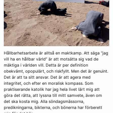
Hållbarhetsarbete är alltså en maktkamp. Att säga “jag
vill ha en hållbar värld” är att motsätta sig vad de
mäktiga i världen vill. Detta är per definition
obekvämt, opopulärt, och riskfyllt. Men det är genuint.
Det är att ta sitt ansvar. Det är att agera med
integritet, och efter en moralisk kompass. Som
praktiserande katolik har jag hela livet lärt mig att
göra det rätta, att lyssna till mitt samvete, även om
det ska kosta mig. Alla söndagsmässorna,
predikningarna, bikterna, och bönerna har förberett