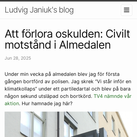
Ludvig Janiuk's blog
Att förlora oskulden: Civilt
motstånd i Almedalen
Jun 28, 2025
Under min vecka på almedalen blev jag för första
gången bortförd av polisen. Jag skrek “Vi står inför en
klimatkollaps” under ett partiledartal och blev på bara
någon sekund utsläpad och bortkörd.
TV4 nämnde vår
aktion
. Hur hamnade jag här?