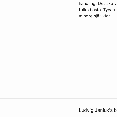
handling. Det ska 
folks bästa. Tyvärr 
mindre självklar.
Ludvig Janiuk's b