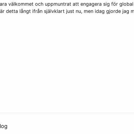
vara välkommet och uppmuntrat att engagera sig för global 
är detta långt ifrån självklart just nu, men idag gjorde jag 
log