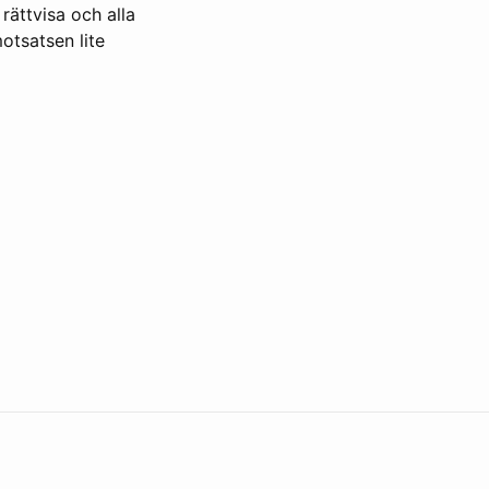
rättvisa och alla
motsatsen lite