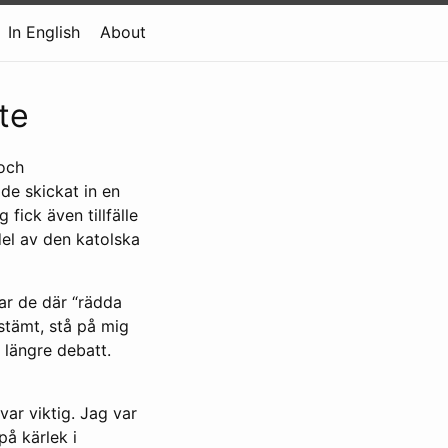
In English
About
te
 och
de skickat in en
 fick även tillfälle
el av den katolska
ar de där “rädda
stämt, stå på mig
 längre debatt.
var viktig. Jag var
på kärlek i