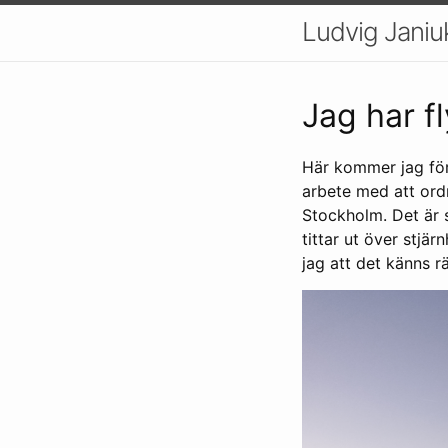
Ludvig Janiu
Jag har fl
Här kommer jag förs
arbete med att ordn
Stockholm. Det är s
tittar ut över stjä
jag att det känns 