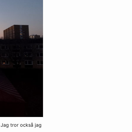
 Jag tror också jag
.