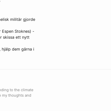
elisk militär gjorde
r Espen Stoknes) -
 skissa ett nytt
, hjälp dem gärna i
nding to the climate
are my thoughts and