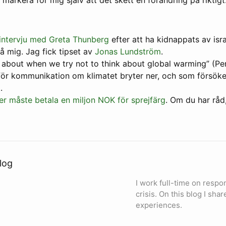
 intervju med Greta Thunberg
efter att ha kidnappats av isra
på mig. Jag fick tipset av
Jonas Lundström
.
 about when we try not to think about global warming” (Pe
ör kommunikation om klimatet bryter ner, och som försöker
.
er måste betala en miljon NOK för sprejfärg
. Om du har råd
log
I work full-time on respo
crisis. On this blog I sh
experiences.