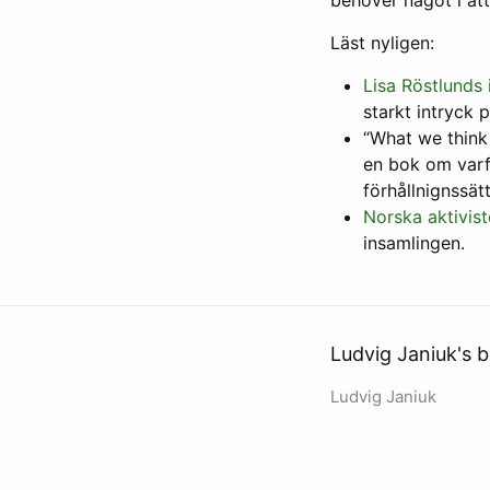
Läst nyligen:
Lisa Röstlunds
starkt intryck 
“What we think
en bok om varf
förhållnignssätt
Norska aktivist
insamlingen.
Ludvig Janiuk's b
Ludvig Janiuk